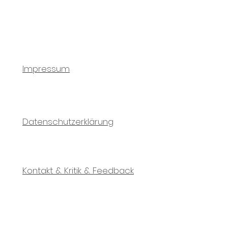
au
Impressum
Datenschutzerklärung
Kontakt & Kritik & Feedback